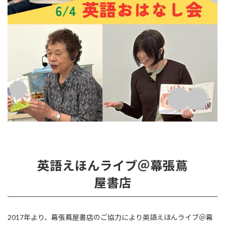
英語えほんライブ＠幕張蔦
屋書店
2017年より、幕張蔦屋書店のご協力により英語えほんライブ＠幕