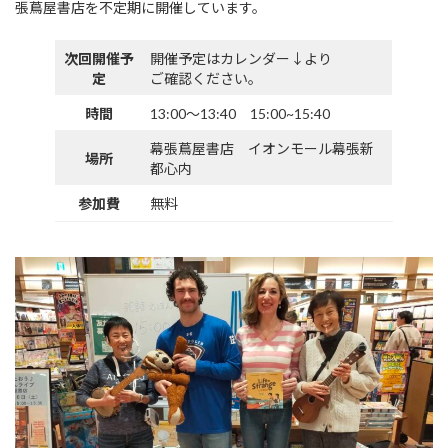
張蔦屋書店を不定期に開催しています。
次回開催予
開催予定はカレンダー↓より
定
ご確認ください。
時間
13:00〜13:40 15:00~15:40
幕張蔦屋書店 イオンモール幕張新
場所
都心内
参加費
無料