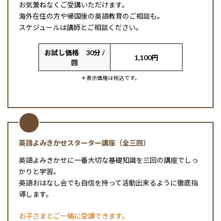
お気兼ねなくご受講いただけます。
海外在住の方や帰国後の英語教育のご相談も。
スケジュールは講師とご相談ください。
お試し価格 30分 /
1,100円
回
＊表示価格は税込です。
英語よみきかせスターター講座（全三回）
英語よみきかせに一番大切な基礎知識を三回の講座でしっ
かりと学習。
英語おはなし会でも自信を持って活動出来るように徹底指
導します。
お子さまとご一緒に受講できます。