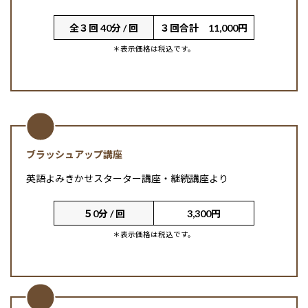
全３回 40分 / 回
３回合計 11,000円
＊表示価格は税込です。
ブラッシュアップ講座
英語よみきかせスターター講座・継続講座より
５0分 / 回
3,300円
＊表示価格は税込です。