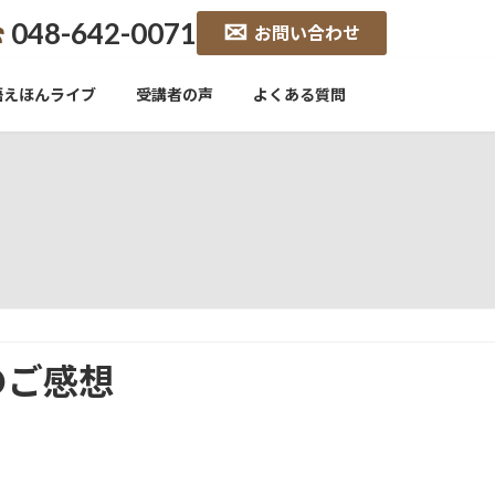
048-642-0071
お問い合わせ
語えほんライブ
受講者の声
よくある質問
のご感想