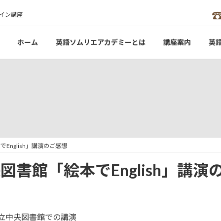
イン講座
ホーム
英語ソムリエアカデミーとは
講座案内
英
English」講演のご感想
図書館「絵本でEnglish」講演
区立中央図書館での講演