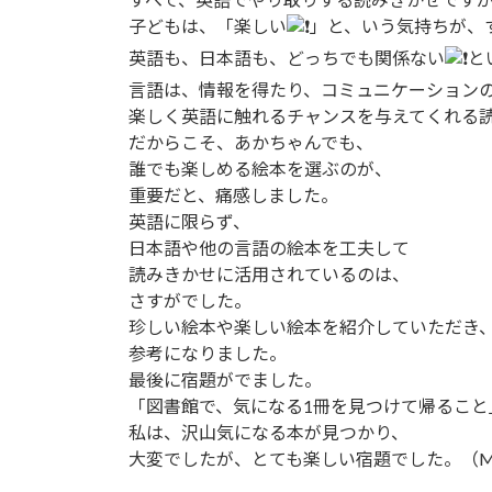
子どもは、「楽しい
」と、いう気持ちが、
英語も、日本語も、どっちでも関係ない
と
言語は、情報を得たり、コミュニケーション
楽しく英語に触れるチャンスを与えてくれる
だからこそ、あかちゃんでも、
誰でも楽しめる絵本を選ぶのが、
重要だと、痛感しました。
英語に限らず、
日本語や他の言語の絵本を工夫して
読みきかせに活用されているのは、
さすがでした。
珍しい絵本や楽しい絵本を紹介していただき
参考になりました。
最後に宿題がでました。
「図書館で、気になる1冊を見つけて帰ること
私は、沢山気になる本が見つかり、
大変でしたが、とても楽しい宿題でした。（